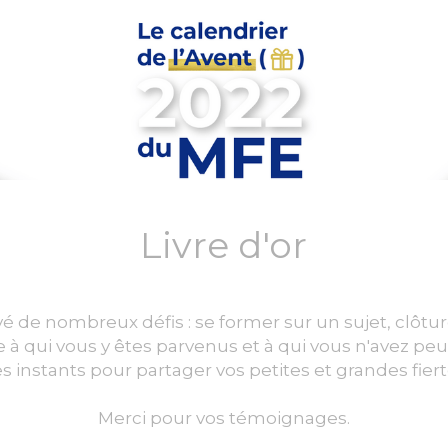
Livre d'or
é de nombreux défis : se former sur un sujet, clôturer 
e à qui vous y êtes parvenus et à qui vous n'avez peu
instants pour partager vos petites et grandes fierté
Merci pour vos témoignages.