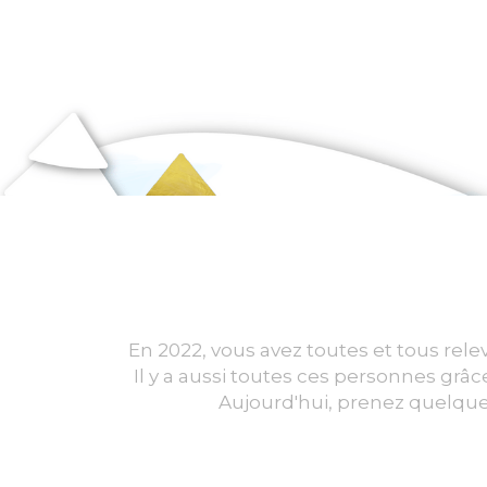
En 2022, vous avez toutes et tous relev
Il y a aussi toutes ces personnes grâc
Aujourd'hui, prenez quelques 