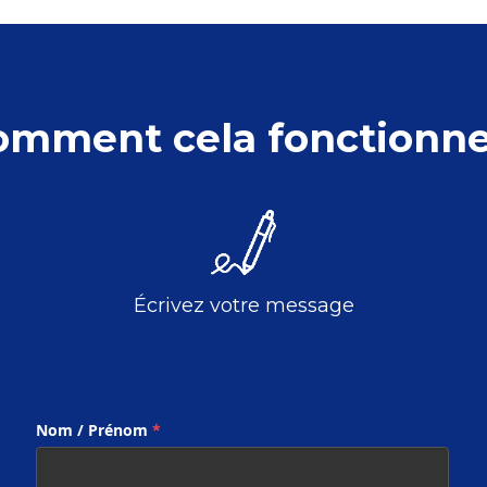
omment cela fonctionne
Écrivez votre message
Nom / Prénom
*