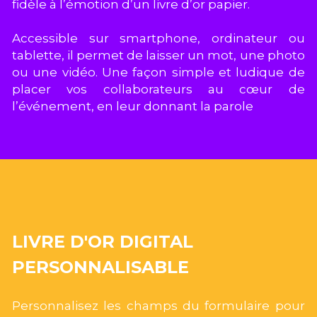
fidèle à l’émotion d’un livre d’or papier. 
Accessible sur smartphone, ordinateur ou 
tablette, il permet de laisser un mot, une photo 
ou une vidéo. Une façon simple et ludique de 
placer vos collaborateurs au cœur de 
l’événement, en leur donnant la parole
LIVRE D'OR DIGITAL 
PERSONNALISABLE
Personnalisez les champs du formulaire pour 