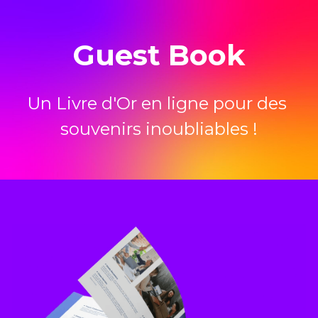
Guest Book
Un Livre d'Or en ligne pour des 
souvenirs inoubliables !