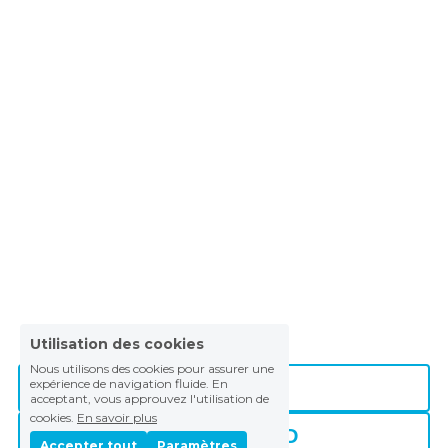
Utilisation des cookies
Nous utilisons des cookies pour assurer une
expérience de navigation fluide. En
Guestbook.io
acceptant, vous approuvez l'utilisation de
cookies.
En savoir plus
Politique RGPD
Accepter tout
Paramètres