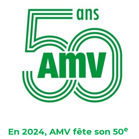
e
En 2024, AMV fête son 50